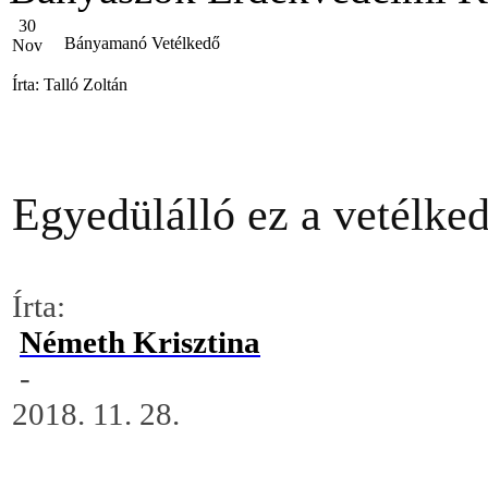
30
Bányamanó Vetélkedő
Nov
Írta: Talló Zoltán
Egyedülálló ez a vetélked
Írta:
Németh Krisztina
-
2018. 11. 28.