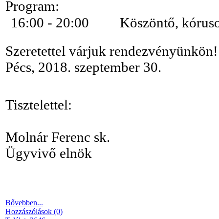
Program:
16:00 - 20:00 Köszöntő, kórusok f
Szeretettel várjuk rendezvényünkön!
Pécs, 2018. szeptember 30.
Tisztelettel:
Molnár Ferenc sk.
Ügyvivő elnök
Bővebben...
Hozzászólások (0)