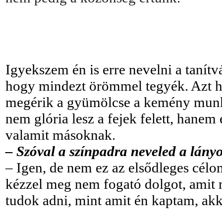
Igyekszem én is erre nevelni a tanítv
hogy mindezt örömmel tegyék. Azt h
megérik a gyümölcse a kemény munká
nem glória lesz a fejek felett, hane
valamit másoknak.
– Szóval a színpadra neveled a lányo
– Igen, de nem ez az elsődleges cél
kézzel meg nem fogató dolgot, amit 
tudok adni, mint amit én kaptam, akk