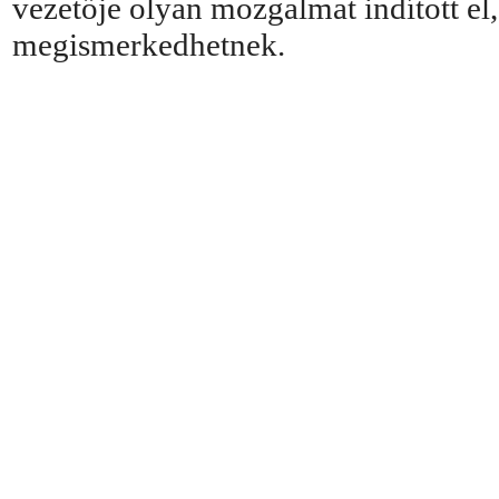
vezetője olyan mozgalmat indított el
megismerkedhetnek.