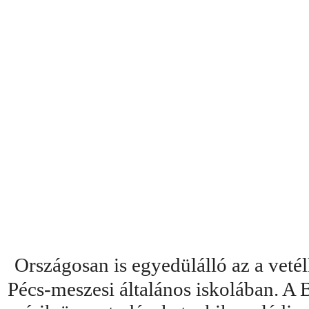
Országosan is egyedülálló az a vet
Pécs-meszesi általános iskolában. A