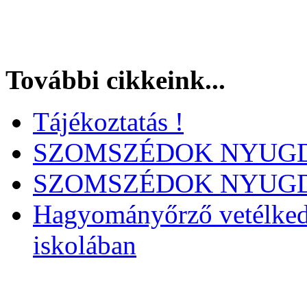
További cikkeink...
Tájékoztatás !
SZOMSZÉDOK NYUGD
SZOMSZÉDOK NYUGD
Hagyományőrző vetélked
iskolában