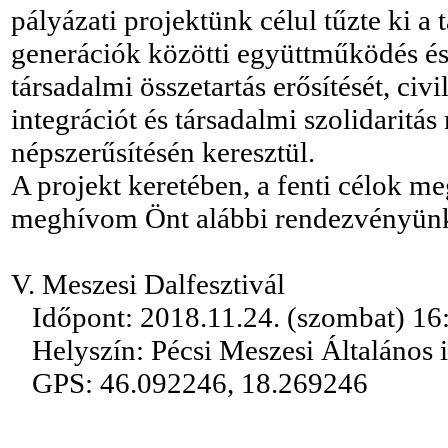
pályázati projektünk célul tűzte ki a t
generációk közötti együttműködés és 
társadalmi összetartás erősítését, civ
integrációt és társadalmi szolidaritá
népszerűsítésén keresztül.
A projekt keretében, a fenti célok me
meghívom Önt alábbi rendezvényün
V. Meszesi Dalfesztivál
Időpont: 2018.11.24. (szombat) 16:
Helyszín: Pécsi Meszesi Általános 
GPS: 46.092246, 18.269246