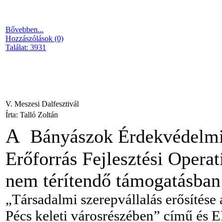
Bővebben...
Hozzászólások (0)
Találat: 3931
V. Meszesi Dalfesztivál
Írta: Talló Zoltán
A
Bányászok Érdekvédelmi 
Erőforrás Fejlesztési Operat
nem térítendő támogatásban
„Társadalmi szerepvállalás erősítése 
Pécs keleti városrészében” című és