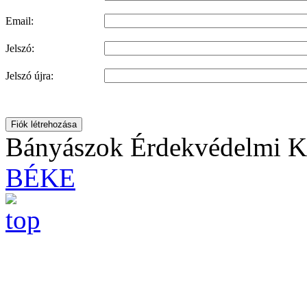
Email:
Jelszó:
Jelszó újra:
Fiók létrehozása
Bányászok Érdekvédelmi Ku
BÉKE