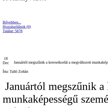
Bővebben...
Hozzászólások (0)
Találat: 5878
18
Januártól megszűnik a keresetkorlát a megváltozott munkakép
Dec
Írta: Talló Zoltán
Januártól megszűnik a 
munkaképességű személy