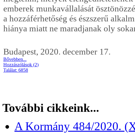
emberek munkavállalását ösztönözzék
a hozzáférhetőség és észszerű alkal
hiánya miatt ne maradjanak oly sokan
Budapest, 2020. december 17.
Bővebben...
Hozzászólások (2)
Találat: 6858
További cikkeink...
A Kormány 484/2020. (XI