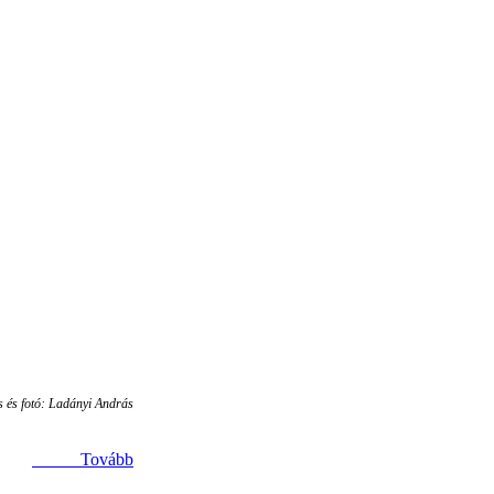
s és fotó: Ladányi András
Tovább