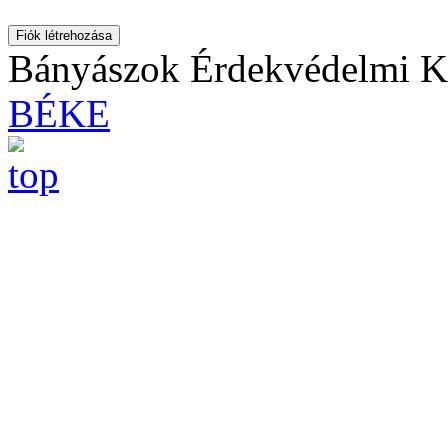
Fiók létrehozása
Bányászok Érdekvédelmi Ku
BÉKE