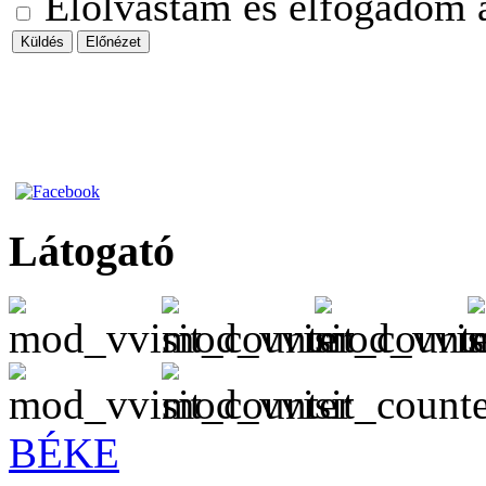
Elolvastam és elfogadom a 
Küldés
Előnézet
Látogató
BÉKE