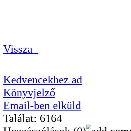
Vissza
Kedvencekhez ad
Könyvjelző
Email-ben elküld
Találat: 6164