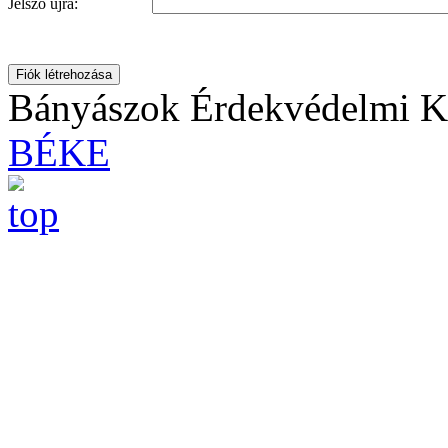
Jelszó újra:
Fiók létrehozása
Bányászok Érdekvédelmi Ku
BÉKE