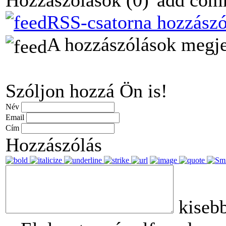
Hozzászólások
(0)
RSS-csatorna hozzászó
A hozzászólások megjel
Szóljon hozzá Ön is!
Név
Email
Cím
Hozzászólás
kiseb