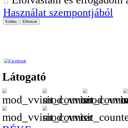
Használat szempontjából
Küldés
Előnézet
Látogató