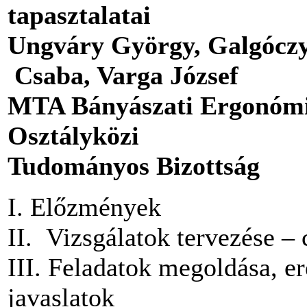
tapasztalatai
Ungváry György, Galgóczy
Csaba, Varga József
MTA Bányászati Ergonómia
Osztályközi
Tudományos Bizottság
I. Előzmények
II. Vizsgálatok tervezése – 
III. Feladatok megoldása, e
javaslatok