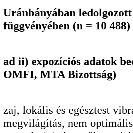
Uránbányában ledolgozott 
függvényében (n = 10 488)
ad ii) expozíciós adatok
OMFI, MTA Bizottság)
zaj, lokális és egésztest vib
megvilágítás, nem optimális