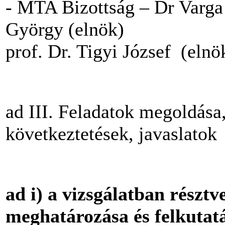
- MTA Bizottság – Dr Varga 
György (elnök)
prof. Dr. Tigyi József (elnö
ad III. Feladatok megoldása
következtetések, javaslatok
ad i) a vizsgálatban részt
meghatározása és felkuta