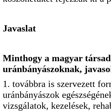
Javaslat
Minthogy a magyar társad
uránbányászoknak
, javaso
1. továbbra is szervezett fo
uránbányászok egészségének
vizsgálatok, kezelések, rehab