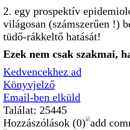
2. egy prospektív epidemiol
világosan (számszerűen !) b
tüdő-rákkeltő hatását!
Ezek nem csak szakmai, han
Kedvencekhez ad
Könyvjelző
Email-ben elküld
Találat: 25445
Hozzászólások
(0)