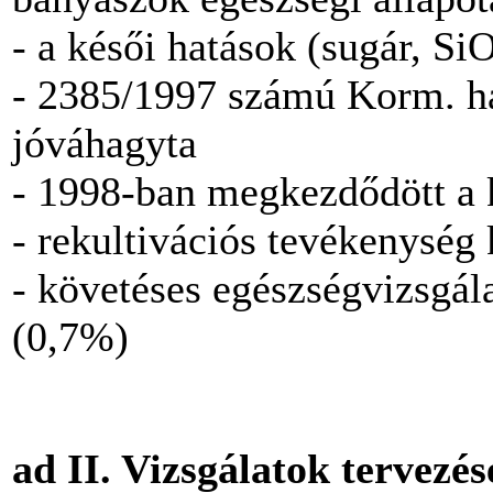
- a késői hatások (sugár, Si
- 2385/1997 számú Korm. hat
jóváhagyta
- 1998-ban megkezdődött a k
- rekultivációs tevékenység 
- követéses egészségvizsgál
(0,7%)
ad II. Vizsgálatok tervezése