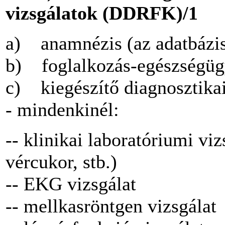
vizsgálatok (DDRFK)/1
a) anamnézis (az adatbázis
b) foglalkozás-egészségügy
c) kiegészítő diagnosztikai
- mindenkinél:
-- klinikai laboratóriumi viz
vércukor, stb.)
-- EKG vizsgálat
-- mellkasröntgen vizsgálat