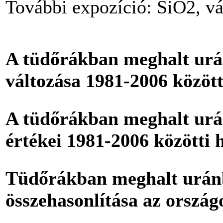
További expozíció: SiO2, v
A tüdőrákban meghalt urá
változása 1981-2006 közöt
A tüdőrákban meghalt u
értékei 1981-2006 közötti
Tüdőrákban meghalt urán
összehasonlítása az ország