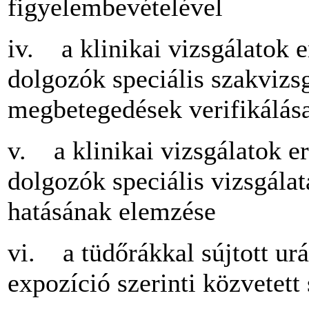
figyelembevételével
iv. a klinikai vizsgálatok 
dolgozók speciális szakvizsg
megbetegedések verifikálás
v. a klinikai vizsgálatok e
dolgozók speciális vizsgálat
hatásának elemzése
vi. a tüdőrákkal sújtott ur
expozíció szerinti közvetett 