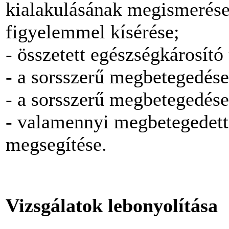
kialakulásának megismerése,
figyelemmel kísérése;
- összetett egészségkárosító
- a sorsszerű megbetegedése
- a sorsszerű megbetegedések
- valamennyi megbetegedett
megsegítése.
Vizsgálatok lebonyolítása