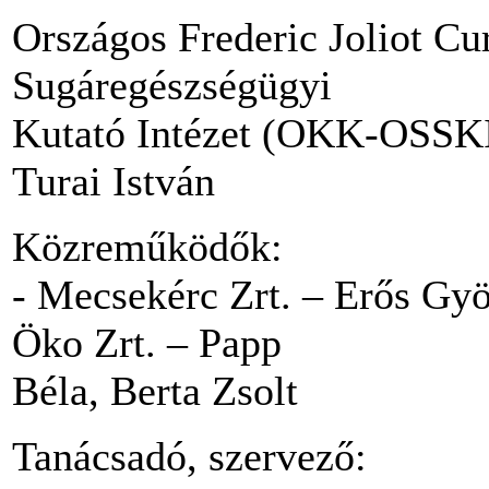
Országos Frederic Joliot Cur
Sugáregészségügyi
Kutató Intézet (OKK-OSSKI)
Turai István
Közreműködők:
- Mecsekérc Zrt. – Erős Gy
Öko Zrt. – Papp
Béla, Berta Zsolt
Tanácsadó, szervező: