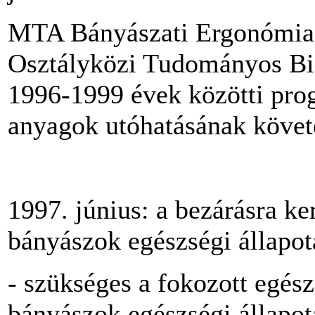
MTA Bányászati Ergonómiai
Osztályközi Tudományos Bi
1996-1999 évek közötti prog
anyagok utóhatásának követ
1997. június: a bezárásra k
bányászok egészségi állapot
- szükséges a fokozott egész
bányászok egészségi állapot