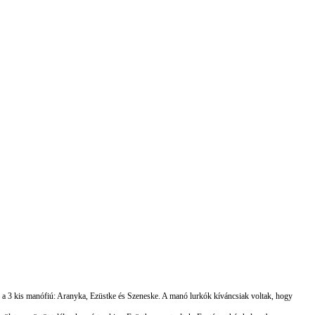
a 3 kis manófiú: Aranyka, Ezüstke és Szeneske. A manó lurkók kíváncsiak voltak, hogy