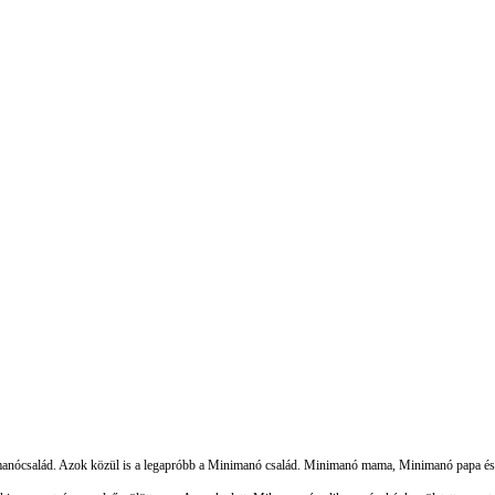
 manócsalád. Azok közül is a legapróbb a Minimanó család. Minimanó mama, Minimanó papa és 